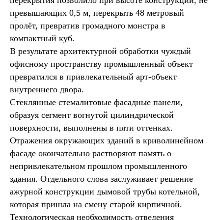
перекрытия позволило при высоте конструкций, не
превышающих 0,5 м, перекрыть 48 метровый
пролёт, превратив громадного монстра в
компактный куб.
В результате архитектурной обработки чуждый
офисному пространству промышленный объект
превратился в привлекательный арт-объект
внутреннего двора.
Стеклянные стемалитовые фасадные панели,
образуя сегмент вогнутой цилиндрической
поверхности, выполнены в пяти оттенках.
Отражения окружающих зданий в криволинейном
фасаде окончательно растворяют память о
непривлекательном прошлом промышленного
здания. Отдельного слова заслуживает решение
ажурной конструкции дымовой трубы котельной,
которая пришла на смену старой кирпичной.
Технологическая необходимость отведения