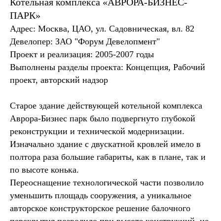
Котельная комплекса «АВРОРА-БИЗНЕС-
ПАРК»
Адрес: Москва, ЦАО, ул. Садовническая, вл. 82
Девелопер: ЗАО "Форум Девелопмент"
Проект и реализация: 2005-2007 годы
Выполнены разделы проекта: Концепция, Рабочий
проект, авторский надзор
Старое здание действующей котельной комплекса
Аврора-Бизнес парк было подвергнуто глубокой
реконструкции и технической модернизации.
Изначально здание с двускатной кровлей имело в
полтора раза большие габариты, как в плане, так и
по высоте конька.
Переоснащение технологической части позволило
уменьшить площадь сооружения, а уникальное
авторское конструкторское решение балочного